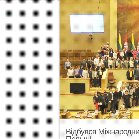
Відбувся Міжнародний
Польщі