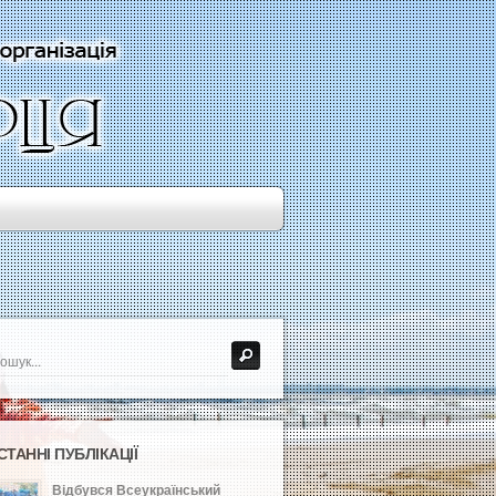
СТАННІ ПУБЛІКАЦІЇ
Відбувся Всеукраїнський