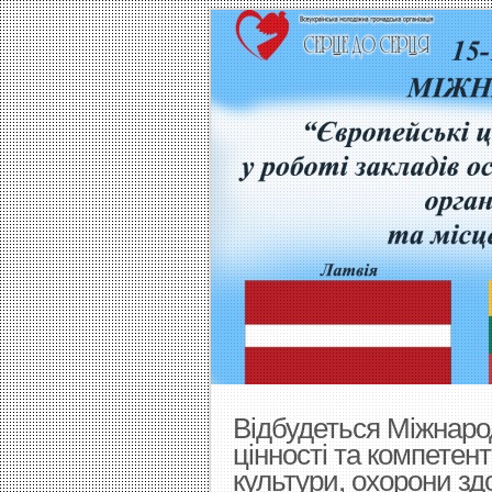
Відбудеться Міжнаро
цінності та компетент
культури, охорони зд