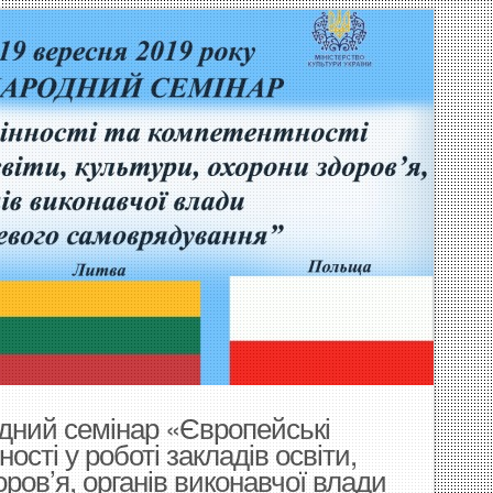
дний семінар «Європейські
ності у роботі закладів освіти,
оров’я, органів виконавчої влади