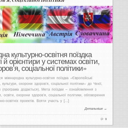
на культурно-освітня поїздка
 й орієнтири у системах освіти,
ров’я, соціальної політики»
я міжнародна культурно-освітня поїздка «Європейські
, культури, охорони здоров’я, соціальної політики» до Чехії,
ни (програма додається). Мета поїздки – ознайомлення з
, освіти, охорони здоров’я, соціальної політики, обговорення
но-освітніх проектів. Взяти участь у […]
Детальніше →
9