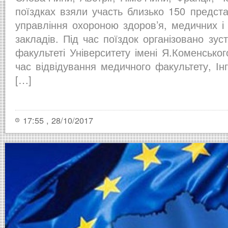
поїздках взяли участь близько 150 предста
управління охороною здоров’я, медичних і
закладів. Під час поїздок організовано зус
факультеті Університету імені Я.Коменськог
час відвідування медичного факультету, Ін
[…]
17:55 , 28/10/2017