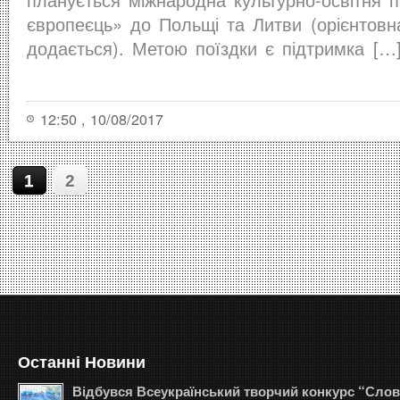
європеєць» до Польщі та Литви (орієнтовн
додається). Метою поїздки є підтримка […
12:50 , 10/08/2017
1
2
Останні Новини
Відбувся Всеукраїнський творчий конкурс “Сло