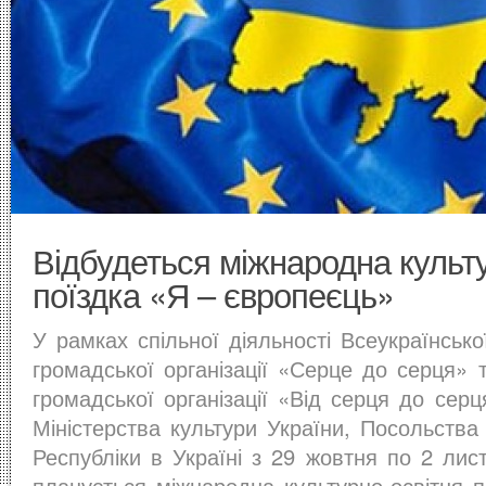
Відбудеться міжнародна культ
поїздка «Я – європеєць»
У рамках спільної діяльності Всеукраїнсько
громадської організації «Серце до серця» 
громадської організації «Від серця до серц
Міністерства культури України, Посольства
Республіки в Україні з 29 жовтня по 2 лис
планується міжнародна культурно-освітня п