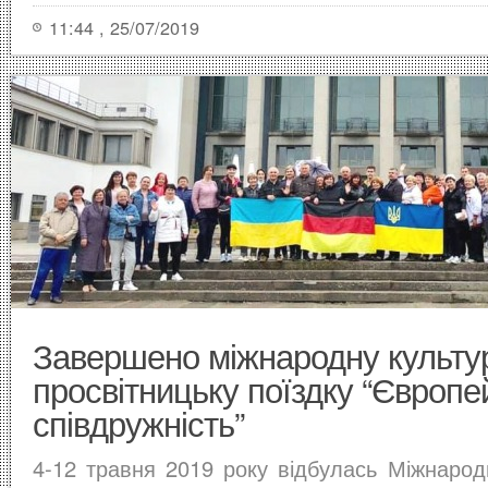
11:44 , 25/07/2019
Завершено міжнародну культу
просвітницьку поїздку “Європе
співдружність”
4-12 травня 2019 року відбулась Міжнарод