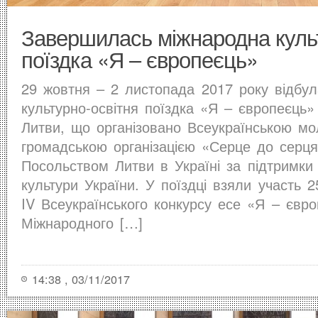
Завершилась міжнародна культ
поїздка «Я – європеєць»
29 жовтня – 2 листопада 2017 року відбу
культурно-освітня поїздка «Я – європеєць
Литви, що організовано Всеукраїнською м
громадською організацією «Серце до серця
Посольством Литви в Україні за підтримки 
культури України. У поїздці взяли участь 2
IV Всеукраїнського конкурсу есе «Я – європ
Міжнародного […]
14:38 , 03/11/2017