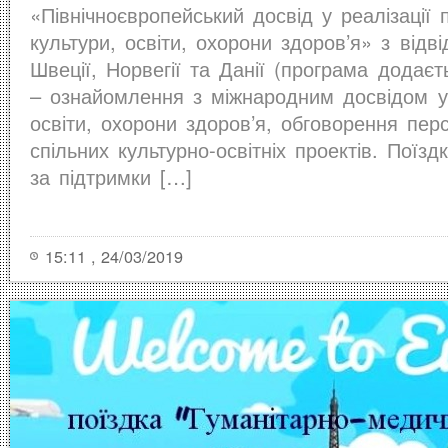
«Північноєвропейський досвід у реалізації 
культури, освіти, охорони здоров’я» з відв
Швеції, Норвегії та Данії (програма додаєт
– ознайомлення з міжнародним досвідом у 
освіти, охорони здоров’я, обговорення перс
спільних культурно-освітніх проектів. Поїзд
за підтримки […]
15:11 , 24/03/2019