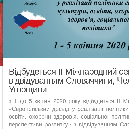
Відбудеться ІІ Міжнародний се
відвідуванням Словаччини, Чехі
Угорщини
з 1 до 5 квітня 2020 року відбудеться ІІ 
«Європейський досвід у реалізації політик
освіти, охорони здоров’я, соціальної політи
перспективи розвитку» з відвідуванням Сло