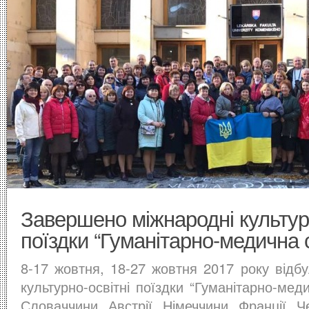
Завершено міжнародні культурн
поїздки “Гуманітарно-медична 
8-17 жовтня, 18-27 жовтня 2017 року відбу
культурно-освітні поїздки “Гуманітарно-мед
Словаччини, Австрії, Німеччини, Франції, Ч