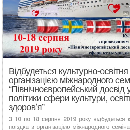
Відбудеться культурно-освітня 
організацією міжнародного сем
“Північноєвропейський досвід у
політики сфери культури, освіт
здоров’я”
З 10 по 18 серпня 2019 року відбудеться к
поїздка з організацією міжнародного семін