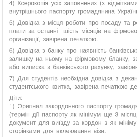
4) Ксерокопія усіх заповнених (з відмітками
внутрішнього паспорту громадянина Україн
5) Довідка з місця роботи про посаду та ро
плати за останні шість місяців на фірмов
організації, завірена печаткою.
6) Довідка з банку про наявність банківськ
залишку на ньому на фірмовому бланку, з
або виписка з банківського рахунку, завіре
7) Для студентів необхідна довідка з декан
студентського квитка, завірена печаткою де
Діти:
1) Оригінал закордонного паспорту громад
(термін дії паспорту як мінімум ще 3 місяц
документ для виїзду за кордон з як мінім
сторінками для вклеювання візи.