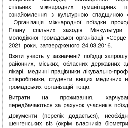
спільних міжнародних гуманітарних 
ознайомлення з культурною спадщиною є
Організація міжнародної поїздки прохо
Плану спільних заходів Мінкультури 
молодіжної громадської організації «Серце
2021 роки, затвердженого 24.03.2016.
Взяти участь у зазначеній поїздці запрош
районних, міських, обласних державних адм
лікарі, медичні працівники лікувально-проф
співробітники, студенти вищих медичних н
громадських організацій тощо.
Витрати на проживання, харчув
передбачаються за рахунок учасників поїзд
Документи (перелік додається), необхі
шенгенських віз (окрім власників біометр