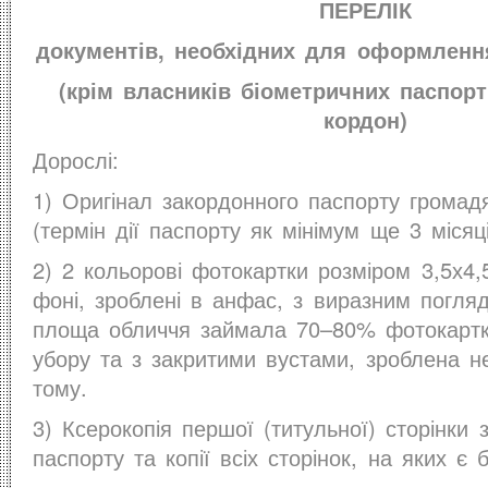
ПЕРЕЛІК
документів, необхідних для оформлення
(крім власників біометричних паспорт
кордон)
Дорослі:
1) Оригінал закордонного паспорту громад
(термін дії паспорту як мінімум ще 3 місяці
2) 2 кольорові фотокартки розміром 3,5х4,
фоні, зроблені в анфас, з виразним погля
площа обличчя займала 70–80% фотокартки
убору та з закритими вустами, зроблена не
тому.
3) Ксерокопія першої (титульної) сторінки 
паспорту та копії всіх сторінок, на яких є б