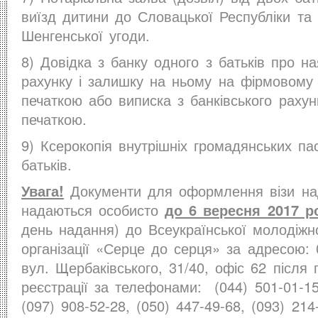
виїзд дитини до Словацької Республіки та 
Шенгенської угоди.
8) Довідка з банку одного з батьків про на
рахунку і залишку на ньому на фірмовому 
печаткою або виписка з банківського рахун
печаткою.
9) Ксерокопія внутрішніх громадянських па
батьків.
Увага!
Документи для оформлення візи на
надаються особисто
до 6 вересня 2017 р
день надання) до Всеукраїнської молодіжн
організації «Серце до серця» за адресою:
вул. Щербаківського, 31/40, офіс 62 після
реєстрації за телефонами: (044) 501-01-15
(097) 908-52-28, (050) 447-49-68, (093) 214