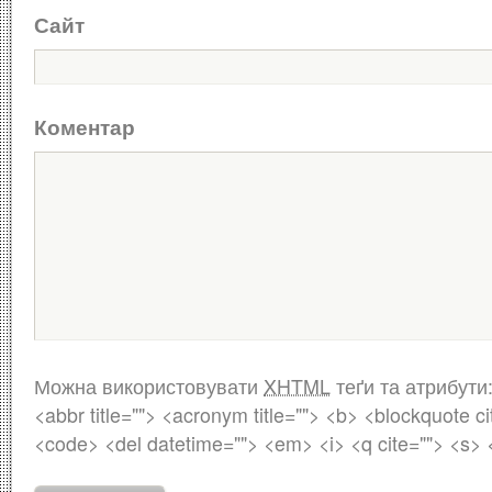
Сайт
Коментар
Можна використовувати
XHTML
теґи та атрибути
<abbr title=""> <acronym title=""> <b> <blockquote ci
<code> <del datetime=""> <em> <i> <q cite=""> <s> 