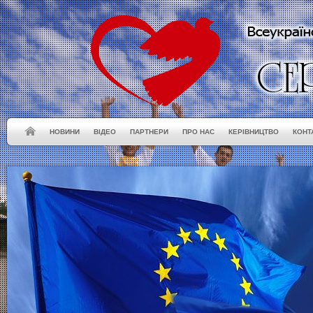
НОВИНИ
ВІДЕО
ПАРТНЕРИ
ПРО НАС
КЕРІВНИЦТВО
КОНТ