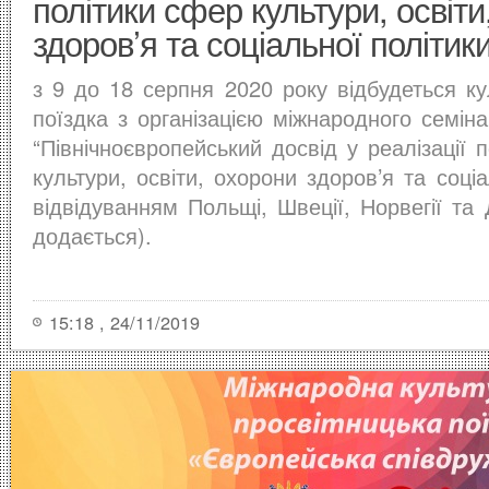
політики сфер культури, освіти
здоров’я та соціальної політик
з 9 до 18 серпня 2020 року відбудеться ку
поїздка з організацією міжнародного семін
“Північноєвропейський досвід у реалізації 
культури, освіти, охорони здоров’я та соціа
відвідуванням Польщі, Швеції, Норвегії та 
додається).
15:18 , 24/11/2019