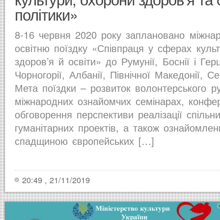
політики»
8-16 червня 2020 року заплановано міжнар
освітню поїздку «Співпраця у сферах куль
здоров’я й освіти» до Румунії, Боснії і Гер
Чорногорії, Албанії, Північної Македонії, С
Мета поїздки – розвиток волонтерського ру
міжнародних ознайомчих семінарах, конфер
обговорення перспективи реалізації спільн
гуманітарних проектів, а також ознайомлен
спадщиною європейських […]
20:49 , 21/11/2019