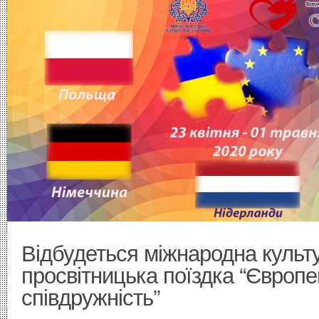
Відбудеться міжнародна культ
просвітницька поїздка “Європ
співдружність”