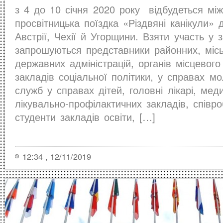
з 4 до 10 січня 2020 року відбудеться мі
просвітницька поїздка «Різдвяні канікули»
Австрії, Чехії й Угорщини. Взяти участь у з
запрошуються представники районних, місь
державних адміністрацій, органів місцевог
закладів соціальної політики, у справах мо
служб у справах дітей, головні лікарі, мед
лікувально-профілактичних закладів, співроб
студенти закладів освіти, […]
12:34 , 12/11/2019