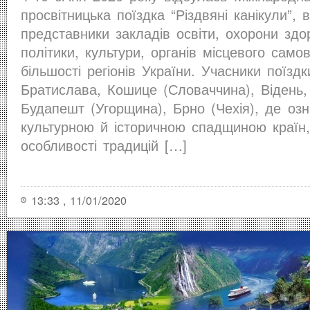
просвітницька поїздка “Різдвяні канікули”, 
представники закладів освіти, охорони здор
політики, культури, органів місцевого само
більшості регіонів України. Учасники поїздк
Братислава, Кошице (Словаччина), Відень, 
Будапешт (Угорщина), Брно (Чехія), де оз
культурною й історичною спадщиною країн,
особливості традицій […]
13:33 , 11/01/2020