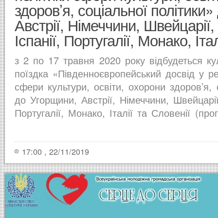
здоров’я, соціальної політики»
Австрії, Німеччини, Швейцарії,
Іспанії, Португалії, Монако, Іта
з 2 по 17 травня 2020 року відбудеться ку
поїздка «Південноєвропейський досвід у реа
сфери культури, освіти, охорони здоров’я, 
до Угорщини, Австрії, Німеччини, Швейцарії,
Португалії, Монако, Італії та Словенії (про
17:00 , 22/11/2019