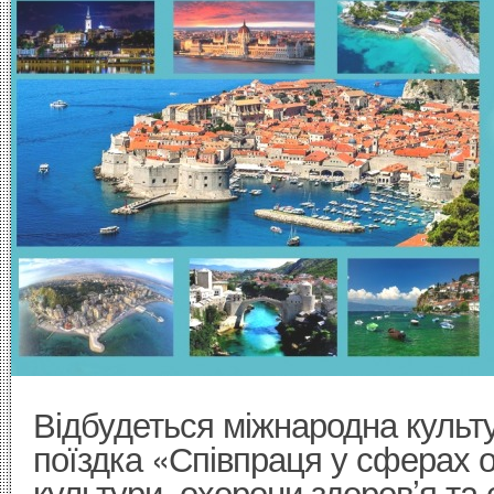
Відбудеться міжнародна культ
поїздка «Співпраця у сферах о
культури, охорони здоров’я та 