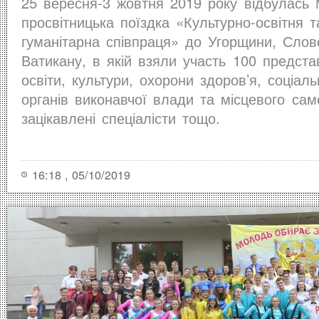
25 вересня-3 жовтня 2019 року відбулась
просвітницька поїздка «Культурно-освітня т
гуманітарна співпраця» до Угорщини, Словен
Ватикану, в якій взяли участь 100 предста
освіти, культури, охорони здоров’я, соціаль
органів виконавчої влади та місцевого сам
зацікавлені спеціалісти тощо.
16:18 , 05/10/2019