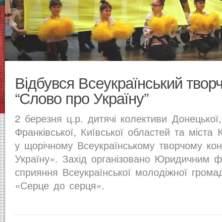
Відбувся Всеукраїнський твор
“Слово про Україну”
2 березня ц.р. дитячі колективи Донецької,
Франківської, Київської областей та міста 
у щорічному Всеукраїнському творчому кон
Україну». Захід організовано Юридичним 
сприяння Всеукраїнської молодіжної громадс
«Серце до серця».