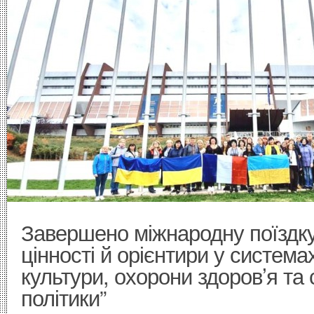
Завершено міжнародну поїздку
цінності й орієнтири у системах
культури, охорони здоров’я та 
політики”