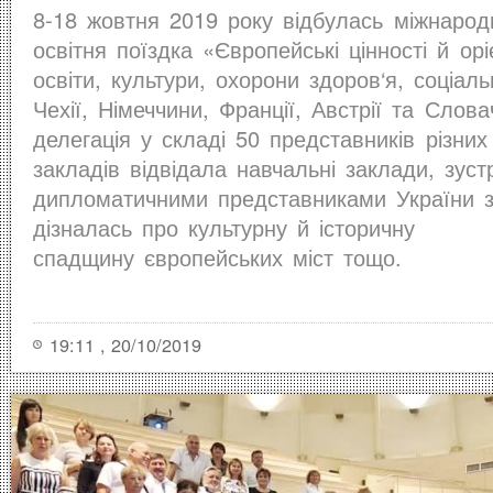
8-18 жовтня 2019 року відбулась міжнарод
освітня поїздка «Європейські цінності й ор
освіти, культури, охорони здоров‘я, соціал
Чехії, Німеччини, Франції, Австрії та Слова
делегація у складі 50 представників різних 
закладів відвідала навчальні заклади, зуст
дипломатичними представниками України з
дізналась про культурну й історичну
спадщину європейських міст тощо.
19:11 , 20/10/2019