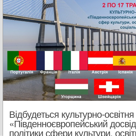
Відбудеться культурно-освітня
«Південноєвропейський досвід 
політики сфери культури, освіт