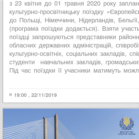
з 23 квітня до 01 травня 2020 року запла
культурно-просвітницьку поїздку «Європейс
до Польщі, Німеччини, Нідерландів, Бельгі
(програма поїздки додається). Взяти участ
поїздці запрошуються представники районни
обласних державних адміністрацій, співроб
культурно-освітніх, соціальних закладів, спі
студенти навчальних закладів, громадських
Під час поїздки її учасники матимуть можл
19:00 , 22/11/2019