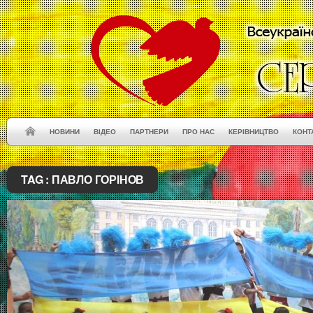
НОВИНИ
ВІДЕО
ПАРТНЕРИ
ПРО НАС
КЕРІВНИЦТВО
КОНТ
TAG :
ПАВЛО ГОРІНОВ