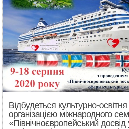
Відбудеться культурно-освітня 
організацією міжнародного сем
«Північноєвропейський досвід у