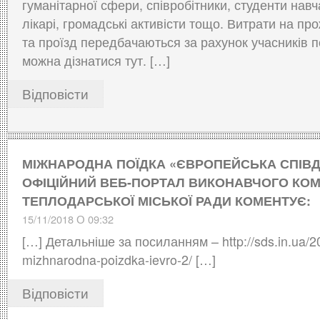
гуманітарної сфери, співробітники, студенти навч
лікарі, громадські активісти тощо. Витрати на п
та проїзд передбачаються за рахунок учасників п
можна дізнатися тут. […]
Відповіcти
МІЖНАРОДНА ПОЇДКА «ЄВРОПЕЙСЬКА СПІВД
ОФІЦІЙНИЙ ВЕБ-ПОРТАЛ ВИКОНАВЧОГО КОМ
ТЕПЛОДАРСЬКОЇ МІСЬКОЇ РАДИ
КОМЕНТУЄ:
15/11/2018 О 09:32
[…] Детальніше за посиланням – http://sds.in.ua/2
mizhnarodna-poizdka-ievro-2/ […]
Відповіcти