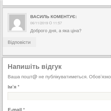
ВАСИЛЬ
КОМЕНТУЄ:
06/11/2019 О 11:57
Доброго дня, а яка ціна?
Відповіcти
Напишіть відгук
Ваша пошт@ не публікуватиметься.
Обов’язко
Ім’я
*
E-mail
*