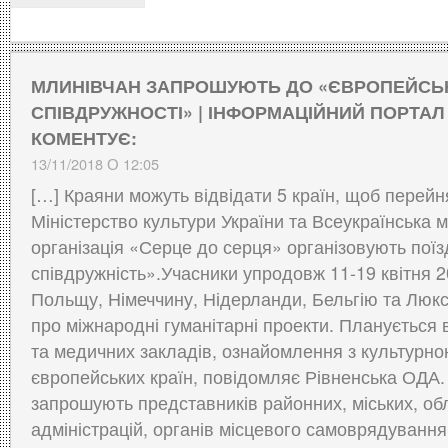
МЛИНІВЧАН ЗАПРОШУЮТЬ ДО «ЄВРОПЕЙСЬ
СПІВДРУЖНОСТІ» | ІНФОРМАЦІЙНИЙ ПОРТА
КОМЕНТУЄ:
13/11/2018 О 12:05
[…] Краяни можуть відвідати 5 країн, щоб перейн
Міністерство культури України та Всеукраїнська
організація «Серце до серця» організовують пої
співдружність».Учасники упродовж 11-19 квітня 2
Польщу, Німеччину, Нідерланди, Бельгію та Люкс
про міжнародні гуманітарні проекти. Планується 
та медичних закладів, ознайомлення з культур
європейських країн, повідомляє Рівненська ОДА. 
запрошують представників районних, міських, о
адміністрацій, органів місцевого самоврядування