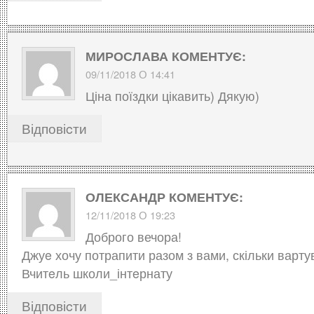
МИРОСЛАВА
КОМЕНТУЄ:
09/11/2018 О 14:41
Ціна поїздки цікавить) Дякую)
Відповіcти
ОЛЕКСАНДР
КОМЕНТУЄ:
12/11/2018 О 19:23
Доброго вечора!
Джуe хочу потрапити разом з вами, скільки варт
Вчитeль школи_інтeрнату
Відповіcти