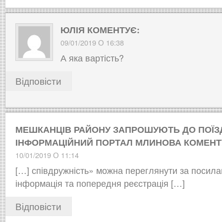
ЮЛІЯ
КОМЕНТУЄ:
09/01/2019 О 16:38
А яка вартість?
Відповіcти
МЕШКАНЦІВ РАЙОНУ ЗАПРОШУЮТЬ ДО ПОЇЗД
ІНФОРМАЦІЙНИЙ ПОРТАЛ МЛИНОВА
КОМЕНТ
10/01/2019 О 11:14
[…] співдружність» можна переглянути за посила
інформація та попередня реєстрація […]
Відповіcти