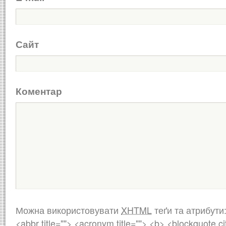
Сайт
Коментар
Можна використовувати
XHTML
теґи та атрибути
<abbr title=""> <acronym title=""> <b> <blockquote ci