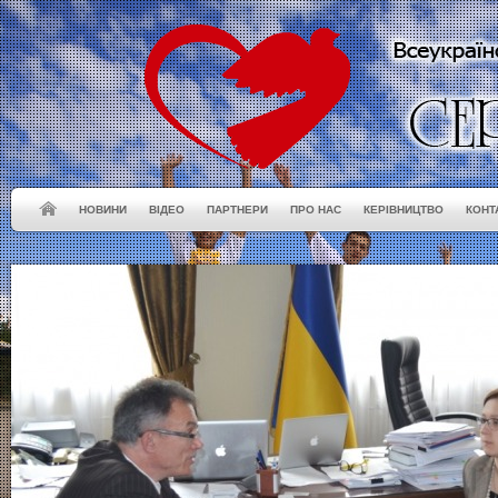
НОВИНИ
ВІДЕО
ПАРТНЕРИ
ПРО НАС
КЕРІВНИЦТВО
КОНТ