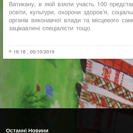
Ватикану, в якій взяли участь 100 предста
освіти, культури, охорони здоров’я, соціаль
органів виконавчої влади та місцевого сам
зацікавлені спеціалісти тощо.
16:18 , 05/10/2019
Останні Новини