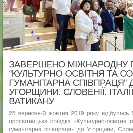
ЗАВЕРШЕНО МІЖНАРОДНУ 
“КУЛЬТУРНО-ОСВІТНЯ ТА С
ГУМАНІТАРНА СПІВПРАЦЯ” 
УГОРЩИНИ, СЛОВЕНІЇ, ІТАЛІЇ
ВАТИКАНУ
25 вересня-3 жовтня 2019 року відбулась
просвітницька поїздка «Культурно-освітня т
гуманітарна співпраця» до Угорщини, Словен