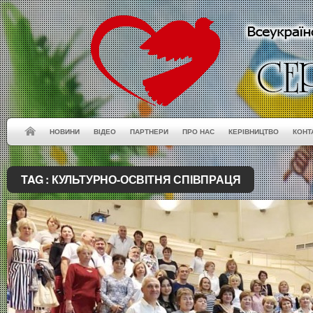
НОВИНИ
ВІДЕО
ПАРТНЕРИ
ПРО НАС
КЕРІВНИЦТВО
КОНТ
TAG :
КУЛЬТУРНО-ОСВІТНЯ СПІВПРАЦЯ