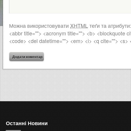
Можна використовувати
XHTML
теґи та атрибути
<abbr title=""> <acronym title=""> <b> <blockquote ci
<code> <del datetime=""> <em> <i> <q cite=""> <s> 
Останні Новини