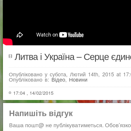
Литва і Україна – Серце єдин
Опубліковано у субота, Лютий 14th, 2015 at 17:
Опубліковано в:
Відео
,
Новини
17:04 , 14/02/2015
Напишіть відгук
Ваша пошт@ не публікуватиметься.
Обов’язко