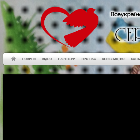
НОВИНИ
ВІДЕО
ПАРТНЕРИ
ПРО НАС
КЕРІВНИЦТВО
КОНТ