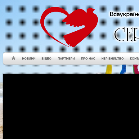
НОВИНИ
ВІДЕО
ПАРТНЕРИ
ПРО НАС
КЕРІВНИЦТВО
КОНТ