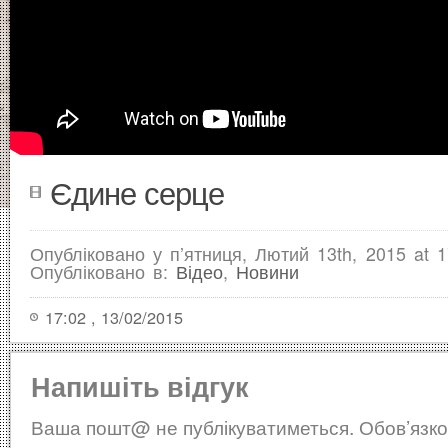
Єдине серце
Опубліковано у п’ятниця, Лютий 13th, 2015 at 1
Опубліковано в:
Відео
,
Новини
17:02 , 13/02/2015
Напишіть відгук
Ваша пошт@ не публікуватиметься.
Обов’язко