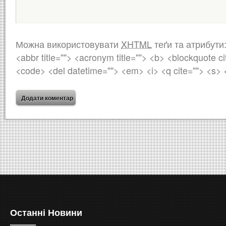
Можна використовувати
XHTML
теґи та атрибути
<abbr title=""> <acronym title=""> <b> <blockquote ci
<code> <del datetime=""> <em> <i> <q cite=""> <s> 
Останні Новини