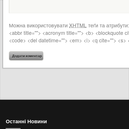
Можна використовувати
XHTML
теґи та атрибути
<abbr title=""> <acronym title=""> <b> <blockquote ci
<code> <del datetime=""> <em> <i> <q cite=""> <s> 
Останні Новини