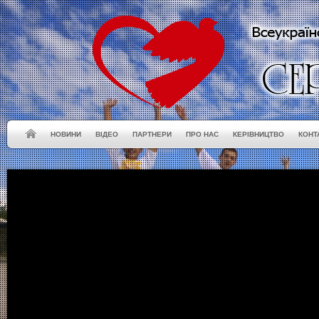
НОВИНИ
ВІДЕО
ПАРТНЕРИ
ПРО НАС
КЕРІВНИЦТВО
КОНТ