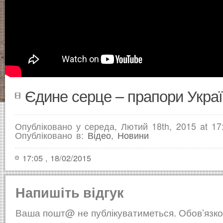
Єдине серце – прапори Украї
Опубліковано у середа, Лютий 18th, 2015 at 17
Опубліковано в:
Відео
,
Новини
17:05 , 18/02/2015
Напишіть відгук
Ваша пошт@ не публікуватиметься.
Обов’язко