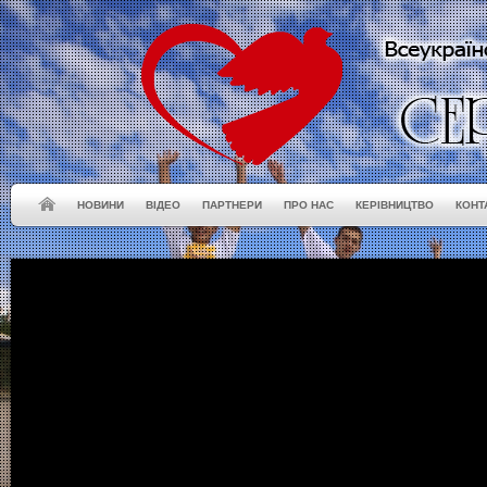
НОВИНИ
ВІДЕО
ПАРТНЕРИ
ПРО НАС
КЕРІВНИЦТВО
КОНТ