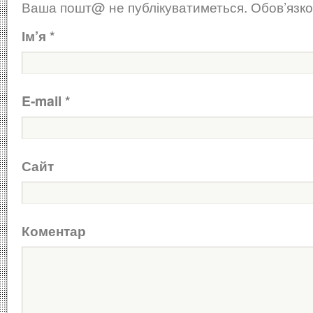
Ваша пошт@ не публікуватиметься.
Обов’язко
Ім’я
*
E-mail
*
Сайт
Коментар