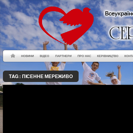
НОВИНИ
ВІДЕО
ПАРТНЕРИ
ПРО НАС
КЕРІВНИЦТВО
КОНТ
TAG :
ПІСЕННЕ МЕРЕЖИВО