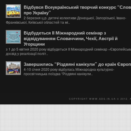
Відбувся Всеукраїнський творчий конкурс “Сло
про Україну”
2 березня ц.р. дитячі колективи Донецької, Запорізької, Івано-
Франківської, Київської областей та мі..
Відбудеться ІІ Міжнародний семінар з
відвідуванням Словаччини, Чехії, Австрії й
Угорщини
з 1 до 5 квітня 2020 року відбудеться ІІ Міжнародний семінар «Європейськ
досвід у реалізації політ..
Завершились “Різдвяні канікули” до країн Євро
4-10 січня 2020 року відбулась Міжнародна культурно-
просвітницька поїздка “Різдвяні канікули..
COPYRIGHT WWW.SDS.IN.UA © 2012. 