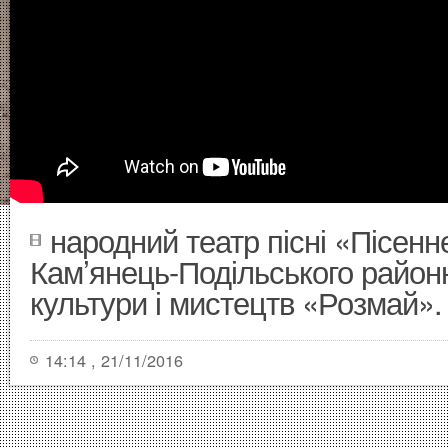
народний театр пісні «Пісен
Кам’янець-Подільського район
культури і мистецтв «Розмай». 
14:14 , 21/11/2016