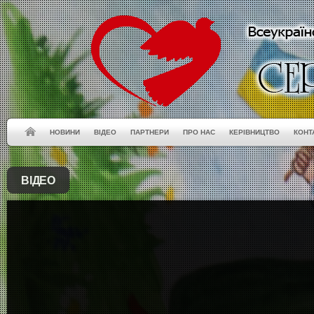
НОВИНИ
ВІДЕО
ПАРТНЕРИ
ПРО НАС
КЕРІВНИЦТВО
КОНТ
ВІДЕО