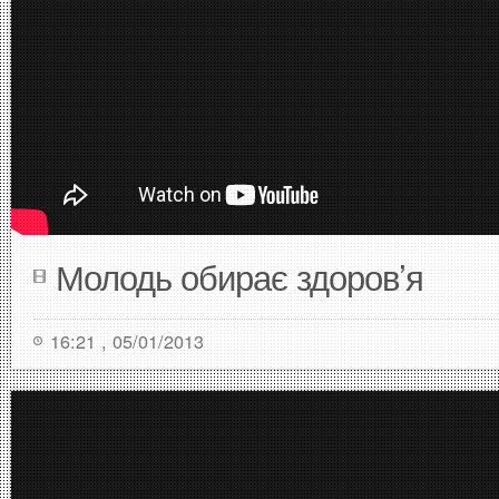
Молодь обирає здоров’я
16:21 , 05/01/2013