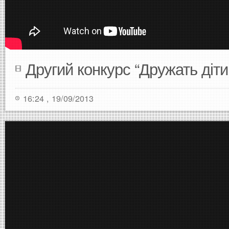
Другий конкурс “Дружать діти
16:24 , 19/09/2013