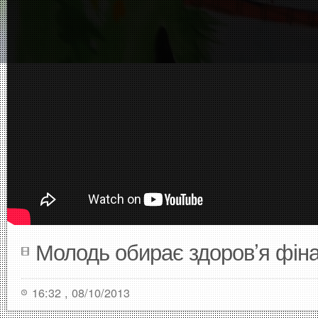
Молодь обирає здоров’я фін
16:32 , 08/10/2013