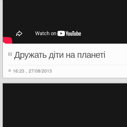
Дружать діти на планеті
16:23 , 27/08/2013