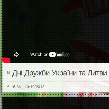
Дні Дружби України та Литви
16:34 , 10/10/2013