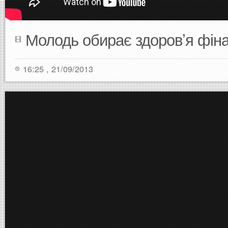
Молодь обирає здоров’я фін
16:25 , 21/09/2013