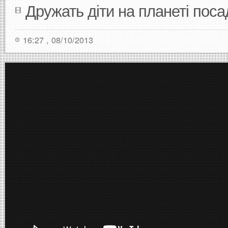
Дружать діти на планеті пос
16:27 , 08/10/2013