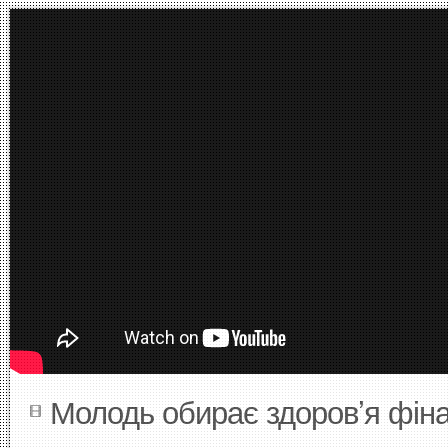
Молодь обирає здоров’я фін