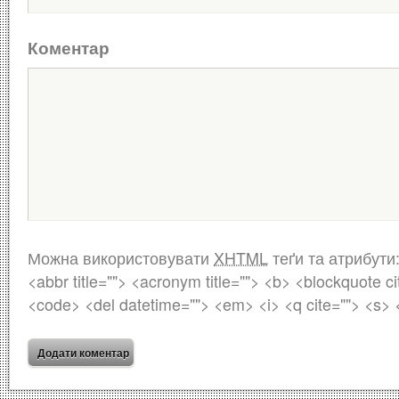
Коментар
Можна використовувати
XHTML
теґи та атрибути
<abbr title=""> <acronym title=""> <b> <blockquote ci
<code> <del datetime=""> <em> <i> <q cite=""> <s> 