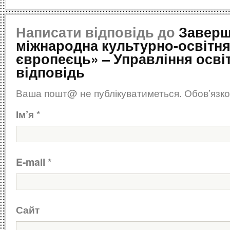
Написати відповідь до
Завер
міжнародна культурно-освітня 
європеєць» – Управління осві
відповідь
Ваша пошт@ не публікуватиметься.
Обов’язко
Ім’я
*
E-mail
*
Сайт